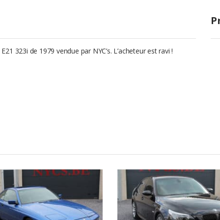
P
21 323i de 1979 vendue par NYC’s. L’acheteur est ravi !