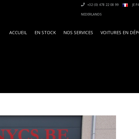
+32 (0) 478 22 08 99
JE P
NEDERLANDS
ACCUEIL
EN STOCK
NOS SERVICES
VOITURES EN DÉ