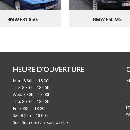
BMW E31 850i
BMW E60 M5
HEURE D’OUVERTURE
Mon: 8:30h – 18:00h
Ni
Tue: 8:30h – 18:00h
To
Wed: 8:30h – 18:00h
+3
Thu: 8:30h – 18:00h
i
Fri: 8:30h – 18:00h
w
Sat: 8:30h – 18:00h
Sun: Sur rendez-vous possible