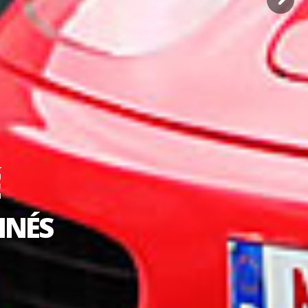
UVREZ
 VEHICULES