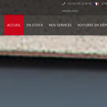
+32 (0) 478 22 08 99
JE P
NEDERLANDS
ACCUEIL
EN STOCK
NOS SERVICES
VOITURES EN DÉ