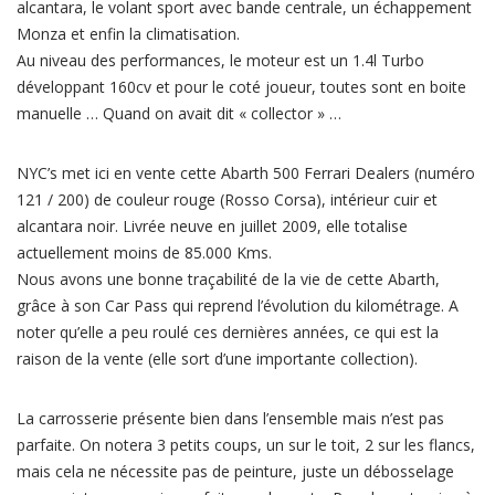
alcantara, le volant sport avec bande centrale, un échappement
Monza et enfin la climatisation.
Au niveau des performances, le moteur est un 1.4l Turbo
développant 160cv et pour le coté joueur, toutes sont en boite
manuelle … Quand on avait dit « collector » …
NYC’s met ici en vente cette Abarth 500 Ferrari Dealers (numéro
121 / 200) de couleur rouge (Rosso Corsa), intérieur cuir et
alcantara noir. Livrée neuve en juillet 2009, elle totalise
actuellement moins de 85.000 Kms.
Nous avons une bonne traçabilité de la vie de cette Abarth,
grâce à son Car Pass qui reprend l’évolution du kilométrage. A
noter qu’elle a peu roulé ces dernières années, ce qui est la
raison de la vente (elle sort d’une importante collection).
La carrosserie présente bien dans l’ensemble mais n’est pas
parfaite. On notera 3 petits coups, un sur le toit, 2 sur les flancs,
mais cela ne nécessite pas de peinture, juste un débosselage