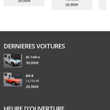
39,000€
20,900€
DERNIERES VOITURES
AC Cobra
39,000€
MG B
14,700 Ml
20,900€
HEURE D’OUVERTURE