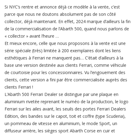
Si NYC’s rentre et annonce déjà ce modèle à la vente, c’est
parce que nous ne doutons absolument pas de son côté
collector, déjà maintenant. En effet, 2024 marque d’ailleurs la fin
de la commercialisation de l’Abarth 500, quand nous parlons de
« collector » avant l’heure …
Et mieux encore, celle que nous proposons à la vente est une
série spéciale (très) limitée à 200 exemplaires dont les liens
esthétiques à Ferrari ne manquent pas… C’était d’ailleurs à la
base une version destinée aux clients Ferrari, comme véhicule
de courtoisie pour les concessionnaires. Vu l’engouement des
clients, cette version a fini par être commercialisée auprès des
clients Ferrari !
L’Abarth 500 Ferrari Dealer se distingue par une plaque en
aluminium rivetée reprenant le numéo de la production, le logo
Ferrari sur les ailes avant, les seuils des portes Ferrari Dealers
Edition, des bandes sur le capot, toit et coffre (type Scuderia),
un pommeau de vitesse en aluminium, le mode Sport, un
diffuseur arrière, les sièges sport Abarth Corse en cuir et