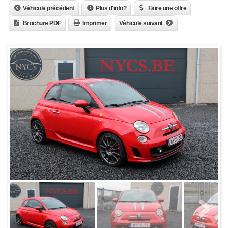
Véhicule précédent
Plus d'info?
Faire une offre
Brochure PDF
Imprimer
Véhicule suivant