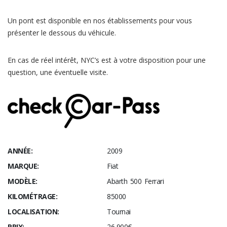
Un pont est disponible en nos établissements pour vous
présenter le dessous du véhicule.
En cas de réel intérêt, NYC’s est à votre disposition pour une
question, une éventuelle visite.
ANNÉE:
2009
MARQUE:
Fiat
MODÈLE:
Abarth 500 Ferrari
KILOMÉTRAGE:
85000
LOCALISATION:
Tournai
PRIX:
26,900€