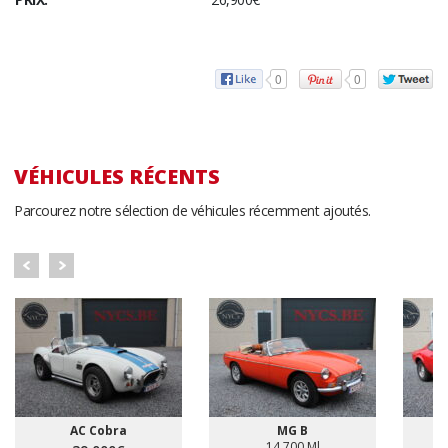
0
0
VÉHICULES RÉCENTS
Parcourez notre sélection de véhicules récemment ajoutés.
AC Cobra
MG B
14,700 Ml