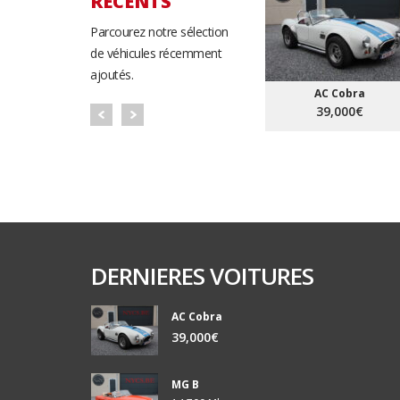
RÉCENTS
Parcourez notre sélection
de véhicules récemment
ajoutés.
AC Cobra
39,000€
DERNIERES VOITURES
AC Cobra
39,000€
MG B