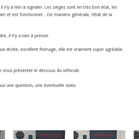
il n’y a rien à signaler. Les sièges sont en très bon état, les
ien et est fonctionnel… De manière générale, l’état de la
, il n’y a rien à prévoir.
ue droite, excellent freinage, elle est vraiment super agréable
e vous présenter le dessous du véhicule.
our une question, une éventuelle visite.