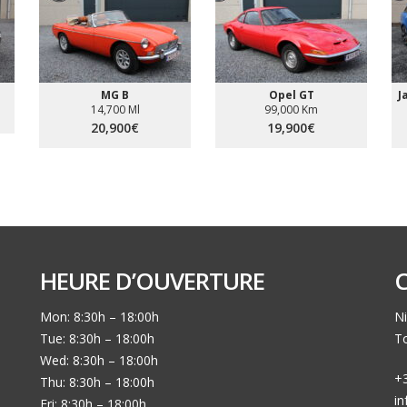
MG B
Opel GT
J
14,700 Ml
99,000 Km
20,900€
19,900€
HEURE D’OUVERTURE
Mon: 8:30h – 18:00h
Ni
Tue: 8:30h – 18:00h
To
Wed: 8:30h – 18:00h
+3
Thu: 8:30h – 18:00h
i
Fri: 8:30h – 18:00h