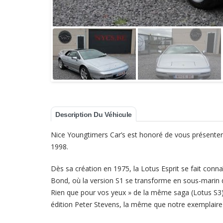
Description Du Véhicule
Nice Youngtimers Car’s est honoré de vous présenter 
1998.
Dès sa création en 1975, la Lotus Esprit se fait conna
Bond, où la version S1 se transforme en sous-marin de
Rien que pour vos yeux » de la même saga (Lotus S3),
édition Peter Stevens, la même que notre exemplaire)