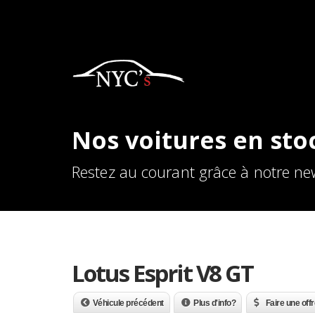
Nos voitures en sto
Restez au courant grâce à notre new
Lotus Esprit V8 GT
Véhicule précédent
Plus d'info?
Faire une offr