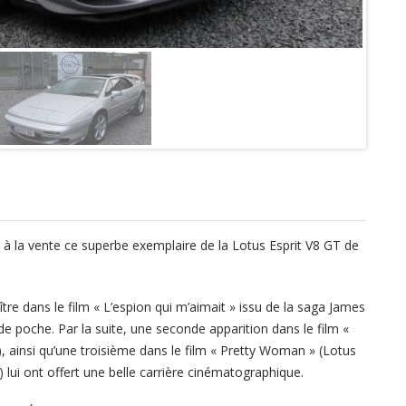
à la vente ce superbe exemplaire de la Lotus Esprit V8 GT de
ître dans le film « L’espion qui m’aimait » issu de la saga James
 poche. Par la suite, une seconde apparition dans le film «
 ainsi qu’une troisième dans le film « Pretty Woman » (Lotus
 lui ont offert une belle carrière cinématographique.