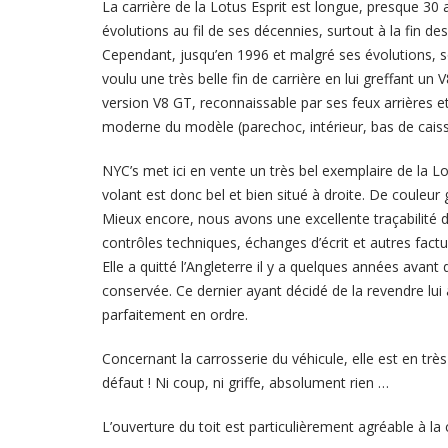
La carrière de la Lotus Esprit est longue, presque 30 
évolutions au fil de ses décennies, surtout à la fin de
Cependant, jusqu’en 1996 et malgré ses évolutions, son
voulu une très belle fin de carrière en lui greffant un
version V8 GT, reconnaissable par ses feux arrières et
moderne du modèle (parechoc, intérieur, bas de caiss
NYC’s met ici en vente un très bel exemplaire de la Lo
volant est donc bel et bien situé à droite. De couleur g
Mieux encore, nous avons une excellente traçabilité de
contrôles techniques, échanges d’écrit et autres factu
Elle a quitté l’Angleterre il y a quelques années avant 
conservée. Ce dernier ayant décidé de la revendre lui a
parfaitement en ordre.
Concernant la carrosserie du véhicule, elle est en très 
défaut ! Ni coup, ni griffe, absolument rien …
L’ouverture du toit est particulièrement agréable à la 