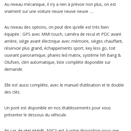
Au niveau mécanique, il n’y a rien à prévoir non plus, on est
vraiment sur une voiture neuve neuve neuve ….
Au niveau des options, on peut dire qu’elle est très bien
équipée : GPS avec MMI touch, caméra de recul et PDC avant
arrière, siège avant électrique avec mémoire, sièges chauffant,
réservoir plus grand, échappements sport, key less go, toit
ouvrant panoramique, phares led matrix, système hifi Bang &
Olufsen, clim automatique, liste complète disponible sur
demande.
Elle est aussi complète, avec le manuel d’utilisation et le double
des clés.
Un pont est disponible en nos établissements pour vous
présenter le dessous du véhicule.
En cas de réel intérêt, NYC’s est à votre disposition pour une