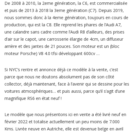
De 2008 à 2010, la 2eme génération, la C6, est commercialisée
et puis de 2013 à 2018 la 3eme génération (C7). Depuis 2019,
nous sommes donc à la 4eme génération, toujours en cours de
production, qui est la C8. Elle reprend les phares de l’Audi A7,
une calandre sans cadre comme l’Audi R8 d’ailleurs, des prises
d’air sur le capot, une carrosserie élargie de 4cm, un diffuseur
arrière et des jantes de 21 pouces. Son moteur est un (bloc
moteur Porsche) V8 4.0 tfsi développant 600cv …
Si NYC’s rentre et annonce déjà ce modèle à la vente, c’est
parce que nous ne doutons absolument pas de son côté
collector, déjà maintenant, face à l’avenir qui se dessine pour les
voitures atmosphériques… et puis aussi, parce qu’il s’agit d’une
magnifique RS6 en état neuf !
Le modèle que nous présentons ici en vente a été livré neuf en
février 2022 et totalise actuellement un peu moins de 7.000
Kms. Livrée neuve en Autriche, elle est devenue belge en avril