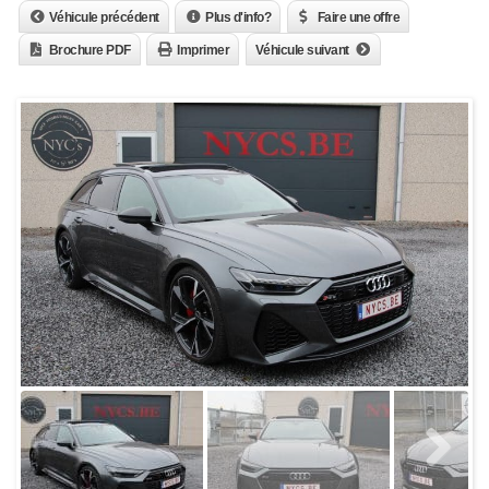
Véhicule précédent
Plus d'info?
Faire une offre
Brochure PDF
Imprimer
Véhicule suivant