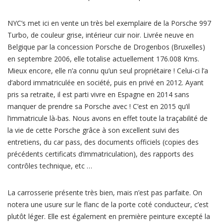
NYC’s met ici en vente un très bel exemplaire de la Porsche 997
Turbo, de couleur grise, intérieur cuir noir. Livrée neuve en
Belgique par la concession Porsche de Drogenbos (Bruxelles)
en septembre 2006, elle totalise actuellement 176.008 Kms.
Mieux encore, elle n’a connu qu’un seul propriétaire ! Celui-ci l’a
d’abord immatriculée en société, puis en privé en 2012. Ayant
pris sa retraite, il est parti vivre en Espagne en 2014 sans
manquer de prendre sa Porsche avec ! C’est en 2015 qu’il
l’immatricule là-bas. Nous avons en effet toute la traçabilité de
la vie de cette Porsche grâce à son excellent suivi des
entretiens, du car pass, des documents officiels (copies des
précédents certificats d’immatriculation), des rapports des
contrôles technique, etc …
La carrosserie présente très bien, mais n’est pas parfaite. On
notera une usure sur le flanc de la porte coté conducteur, c’est
plutôt léger. Elle est également en première peinture excepté la