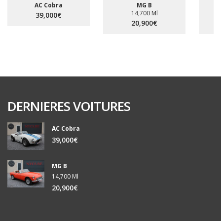
AC Cobra
MG B
14,700 Ml
39,000€
20,900€
DERNIERES VOITURES
AC Cobra
39,000€
MG B
14,700 Ml
20,900€