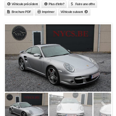
Véhicule précédent
Plus d'info?
Faire une offre
Brochure PDF
Imprimer
Véhicule suivant