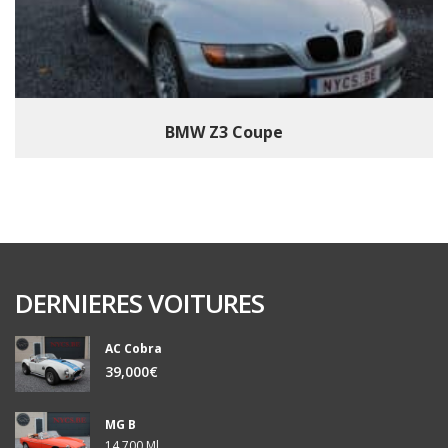
BMW Z3 Coupe
DERNIERES VOITURES
AC Cobra
39,000€
MG B
14,700 Ml