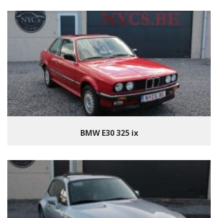
BMW E30 325 ix