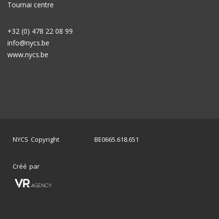
Tournai centre
+32 (0) 478 22 08 99
info@nycs.be
www.nycs.be
NYCS Copyright
BE0665.618.651
©
2024
-
Créé par