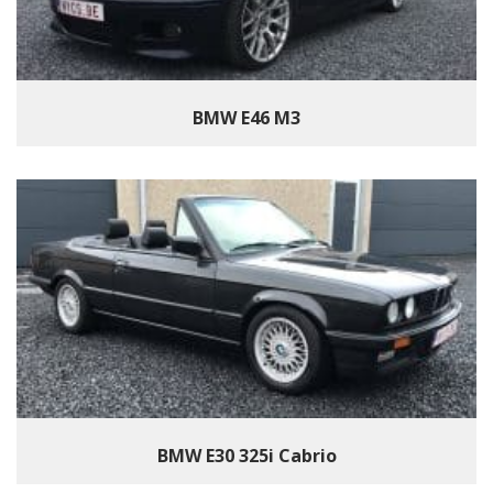
BMW E46 M3
BMW E30 325i Cabrio