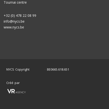
Tournai centre
+32 (0) 478 22 08 99
info@nycs.be
www.nycs.be
NYCS Copyright
BE0665.618.651
©
2024
-
Créé par