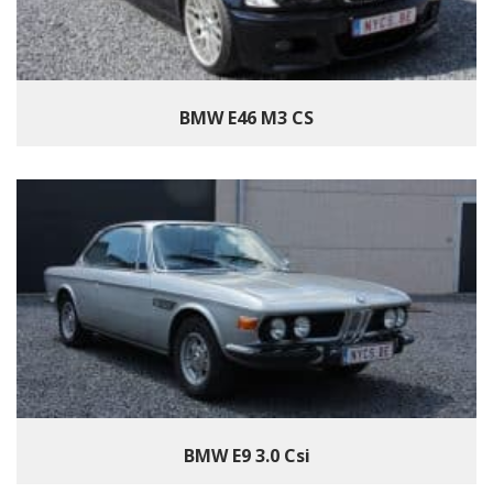
BMW E46 M3 CS
BMW E9 3.0 Csi