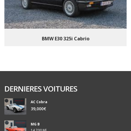
BMW E30 325i Cabrio
DERNIERES VOITURES
AC Cobra
39,000€
MG B
14,700 Ml