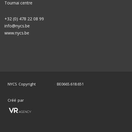
Tournai centre
+32 (0) 478 22 08 99
info@nycs.be
www.nycs.be
NYCS Copyright
BE0665.618.651
©
2024
-
Créé par