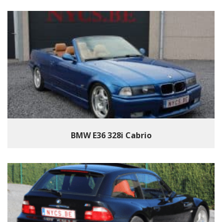
BMW E36 328i Cabrio