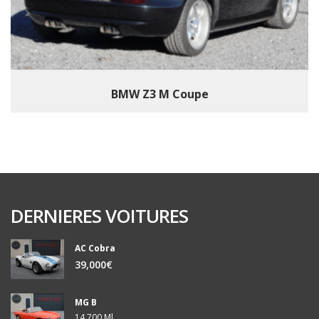
BMW Z3 M Coupe
DERNIERES VOITURES
AC Cobra
39,000€
MG B
14,700 Ml