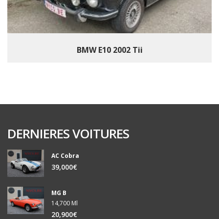
BMW E10 2002 Tii
DERNIERES VOITURES
AC Cobra
39,000€
MG B
14,700 Ml
20,900€