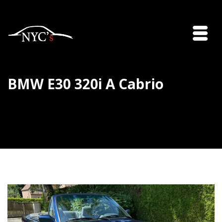
BMW E30 320i A Cabrio