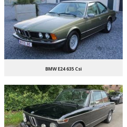
BMW E24 635 Csi