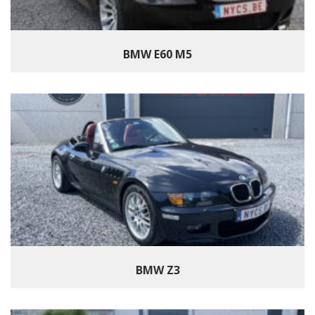
BMW E60 M5
BMW Z3