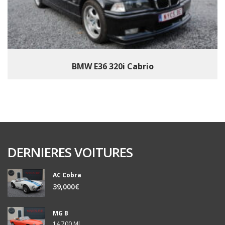
BMW E36 320i Cabrio
DERNIERES VOITURES
AC Cobra
39,000€
MG B
14,700 Ml