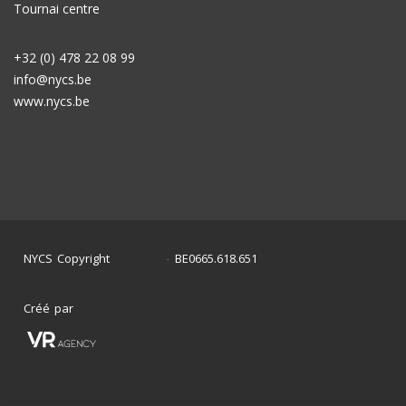
Tournai centre
+32 (0) 478 22 08 99
info@nycs.be
www.nycs.be
NYCS Copyright
BE0665.618.651
©
2024
-
Créé par