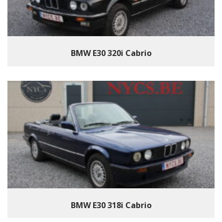
BMW E30 320i Cabrio
BMW E30 318i Cabrio