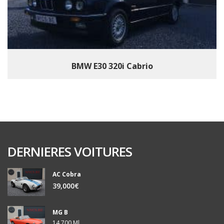
BMW E30 320i Cabrio
DERNIERES VOITURES
AC Cobra
39,000€
MG B
14,700 Ml