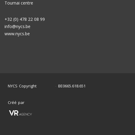
Tournai centre
+32 (0) 478 22 08 99
info@nycs.be
www.nycs.be
NYCS Copyright
BE0665.618.651
©
2024
-
Créé par