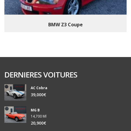
BMW Z3 Coupe
DERNIERES VOITURES
AC Cobra
39,000€
MG B
14,700 Ml
20,900€