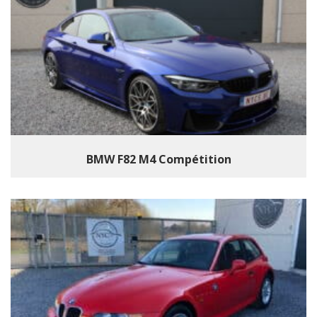
BMW F82 M4 Compétition