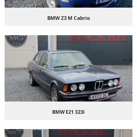
BMW Z3 M Cabrio
BMW E21 323i