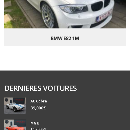
BMW E82 1M
DERNIERES VOITURES
AC Cobra
39,000€
MG B
14,700 Ml