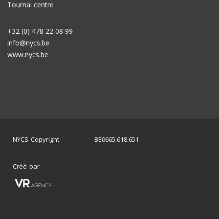
Tournai centre
+32 (0) 478 22 08 99
info@nycs.be
www.nycs.be
NYCS Copyright
BE0665.618.651
©
2024
-
Créé par