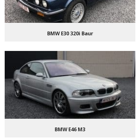
BMW E30 320i Baur
BMW E46 M3