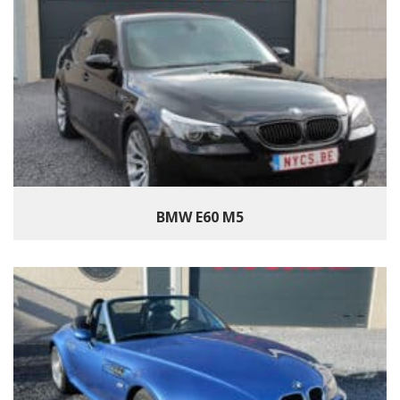
BMW E60 M5