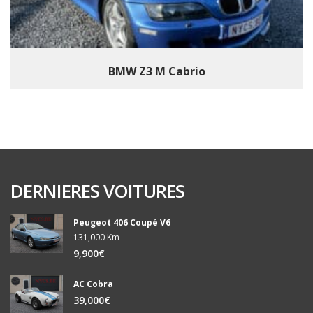
BMW Z3 M Cabrio
DERNIERES VOITURES
Peugeot 406 Coupé V6
131,000 Km
9,900€
AC Cobra
39,000€