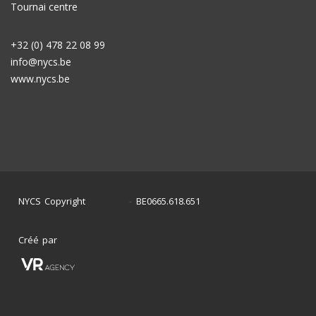
Tournai centre
+32 (0) 478 22 08 99
info@nycs.be
www.nycs.be
NYCS Copyright
BE0665.618.651
©
2024
-
Créé par