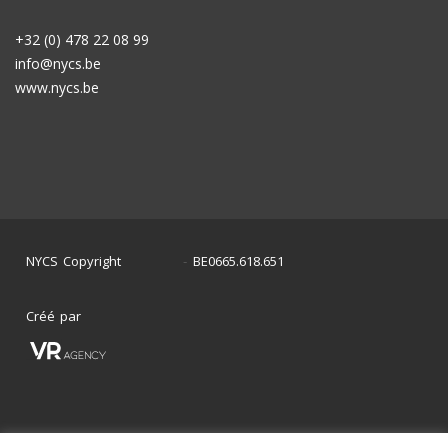
+32 (0) 478 22 08 99
info@nycs.be
www.nycs.be
NYCS Copyright
BE0665.618.651
©
2024
-
Créé par