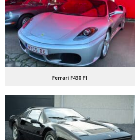
Ferrari F430 F1