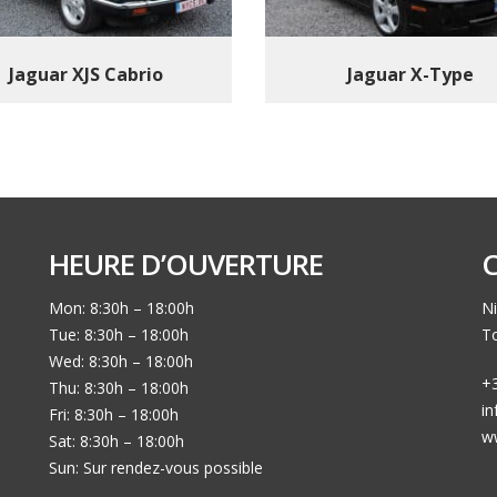
Jaguar XJS Cabrio
Jaguar X-Type
HEURE D’OUVERTURE
Mon: 8:30h – 18:00h
Ni
Tue: 8:30h – 18:00h
To
Wed: 8:30h – 18:00h
+3
Thu: 8:30h – 18:00h
i
Fri: 8:30h – 18:00h
w
Sat: 8:30h – 18:00h
Sun: Sur rendez-vous possible