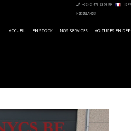
+32 (0) 478 22 08 99
JE P
NEDERLANDS
ACCUEIL
EN STOCK
NOS SERVICES
VOITURES EN DÉ