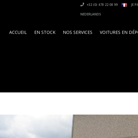
+32 (0) 478 22 08 99
JE P
NEDERLANDS
ACCUEIL
EN STOCK
NOS SERVICES
VOITURES EN DÉ