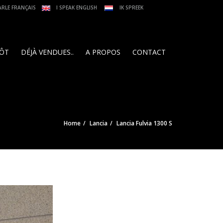
ARLE FRANÇAIS
I SPEAK ENGLISH
IK SPREEK
PÔT
DÉJÀ VENDUES..
A PROPOS
CONTACT
Home
Lancia
Lancia Fulvia 1300 S