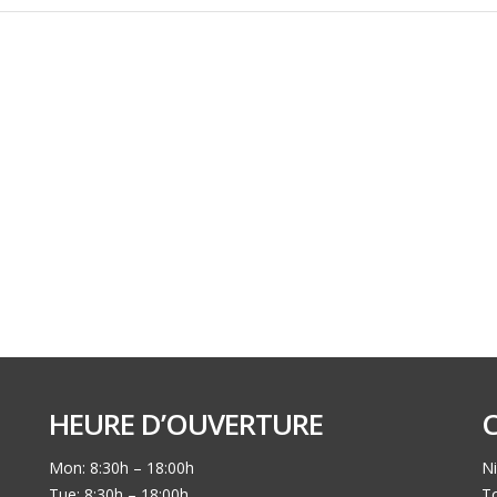
HEURE D’OUVERTURE
Mon: 8:30h – 18:00h
Ni
Tue: 8:30h – 18:00h
To