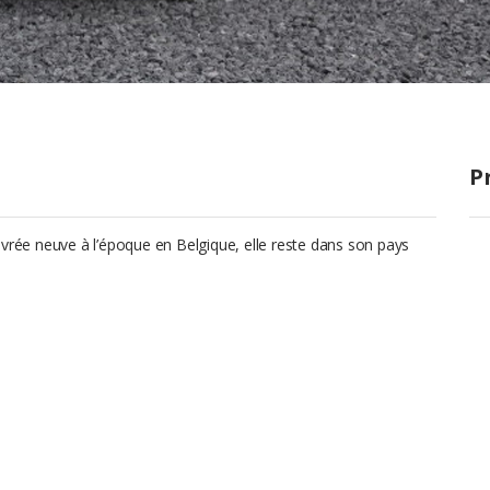
P
ivrée neuve à l’époque en Belgique, elle reste dans son pays