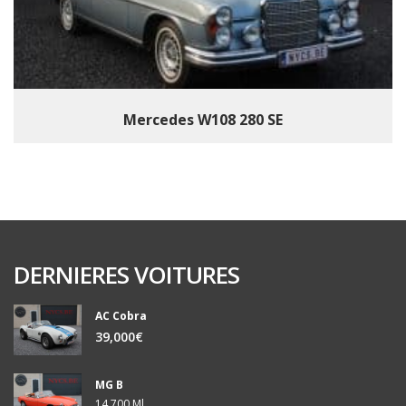
Mercedes W108 280 SE
DERNIERES VOITURES
AC Cobra
39,000€
MG B
14,700 Ml