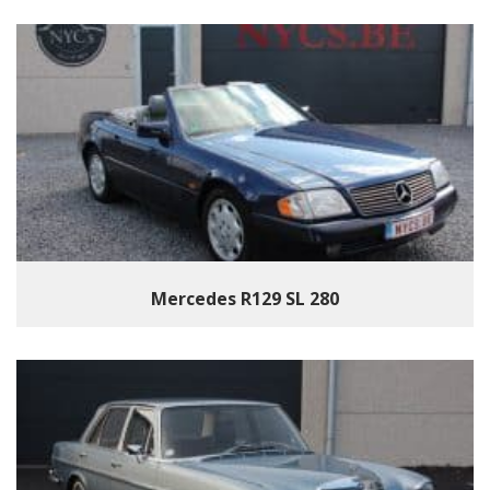
Mercedes R129 SL 280