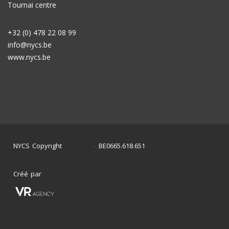
Tournai centre
+32 (0) 478 22 08 99
info@nycs.be
www.nycs.be
NYCS Copyright
BE0665.618.651
©
2024
-
Créé par