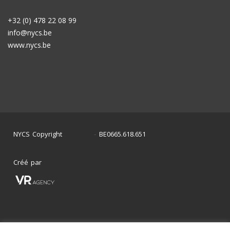
+32 (0) 478 22 08 99
info@nycs.be
www.nycs.be
NYCS Copyright
BE0665.618.651
©
2024
-
Créé par