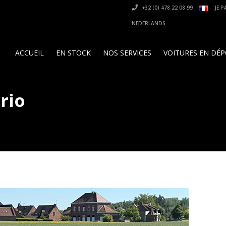
+32 (0) 478 22 08 99
JE P
NEDERLANDS
ACCUEIL
EN STOCK
NOS SERVICES
VOITURES EN DÉ
rio