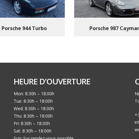
Porsche 944 Turbo
Porsche 987 Cayma
HEURE D’OUVERTURE
Mon: 8:30h – 18:00h
Ni
Tue: 8:30h – 18:00h
To
Wed: 8:30h – 18:00h
+3
Thu: 8:30h – 18:00h
i
Fri: 8:30h – 18:00h
w
Sat: 8:30h – 18:00h
Sun: Sur rendez-vous possible