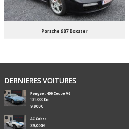
Porsche 987 Boxster
DERNIERES VOITURES
Peugeot 406 Coupé V6
131,000 Km
9,900€
AC Cobra
39,000€