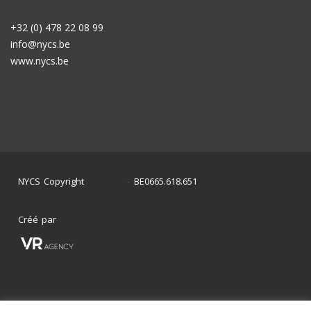
+32 (0) 478 22 08 99
info@nycs.be
www.nycs.be
NYCS Copyright
BE0665.618.651
©
2024
-
Créé par