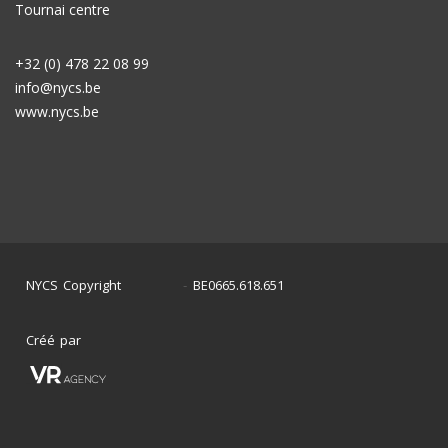
Tournai centre
+32 (0) 478 22 08 99
info@nycs.be
www.nycs.be
NYCS Copyright
BE0665.618.651
©
2024
-
Créé par