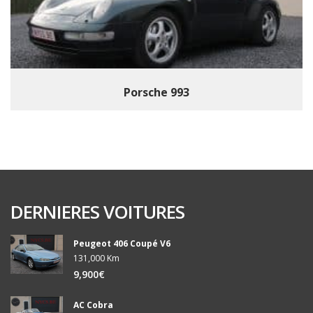
Porsche 993
DERNIERES VOITURES
Peugeot 406 Coupé V6
131,000 Km
9,900€
AC Cobra