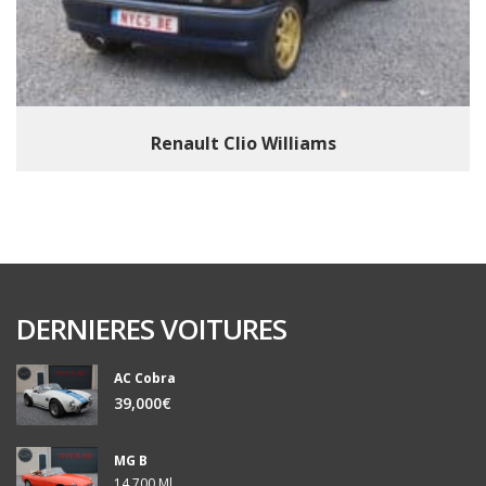
Renault Clio Williams
DERNIERES VOITURES
AC Cobra
39,000€
MG B
14,700 Ml