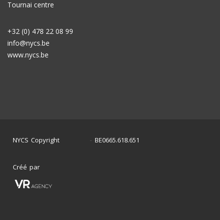
Tournai centre
+32 (0) 478 22 08 99
info@nycs.be
www.nycs.be
NYCS Copyright
BE0665.618.651
©
2024
-
Créé par