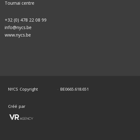
Tournai centre
+32 (0) 478 22 08 99
info@nycs.be
www.nycs.be
NYCS Copyright
BE0665.618.651
©
2024
-
Créé par