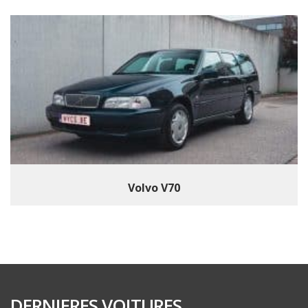
Volvo V70
DERNIERES VOITURES