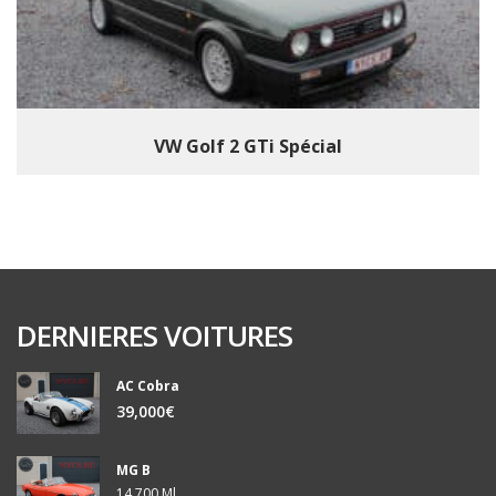
VW Golf 2 GTi Spécial
DERNIERES VOITURES
AC Cobra
39,000€
MG B
14,700 Ml