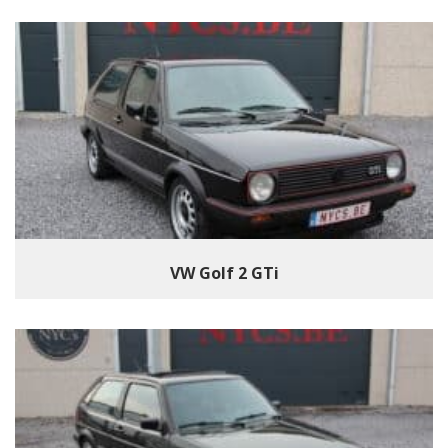
VW Golf 2 GTi