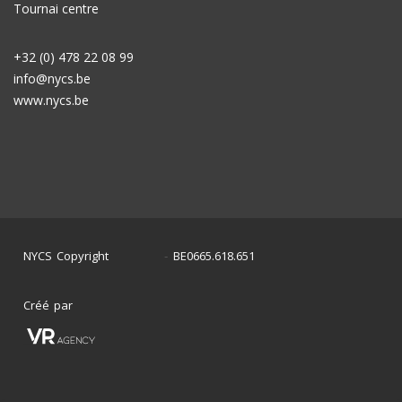
Tournai centre
+32 (0) 478 22 08 99
info@nycs.be
www.nycs.be
NYCS Copyright
BE0665.618.651
©
2024
-
Créé par