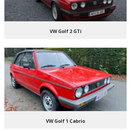
VW Golf 2 GTi
VW Golf 1 Cabrio