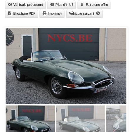
Véhicule précédent
Plus d'info?
Faire une offre
Brochure PDF
Imprimer
Véhicule suivant