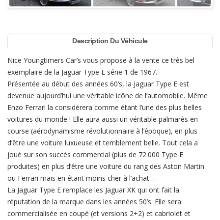
Description Du Véhicule
Nice Youngtimers Car’s vous propose à la vente ce très bel
exemplaire de la Jaguar Type E série 1 de 1967.
Présentée au début des années 60’s, la Jaguar Type E est
devenue aujourd’hui une véritable icône de l’automobile. Même
Enzo Ferrari la considérera comme étant l’une des plus belles
voitures du monde ! Elle aura aussi un véritable palmarès en
course (aérodynamisme révolutionnaire à l’époque), en plus
d’être une voiture luxueuse et terriblement belle. Tout cela a
joué sur son succès commercial (plus de 72.000 Type E
produites) en plus d’être une voiture du rang des Aston Martin
ou Ferrari mais en étant moins cher à l’achat…
La Jaguar Type E remplace les Jaguar XK qui ont fait la
réputation de la marque dans les années 50’s. Elle sera
commercialisée en coupé (et versions 2+2) et cabriolet et