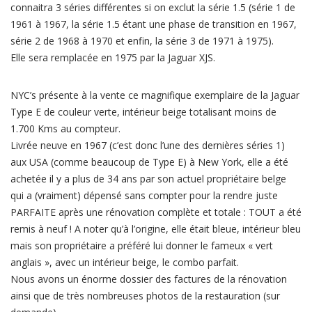
connaitra 3 séries différentes si on exclut la série 1.5 (série 1 de
1961 à 1967, la série 1.5 étant une phase de transition en 1967,
série 2 de 1968 à 1970 et enfin, la série 3 de 1971 à 1975).
Elle sera remplacée en 1975 par la Jaguar XJS.
NYC’s présente à la vente ce magnifique exemplaire de la Jaguar
Type E de couleur verte, intérieur beige totalisant moins de
1.700 Kms au compteur.
Livrée neuve en 1967 (c’est donc l’une des dernières séries 1)
aux USA (comme beaucoup de Type E) à New York, elle a été
achetée il y a plus de 34 ans par son actuel propriétaire belge
qui a (vraiment) dépensé sans compter pour la rendre juste
PARFAITE après une rénovation complète et totale : TOUT a été
remis à neuf ! A noter qu’à l’origine, elle était bleue, intérieur bleu
mais son propriétaire a préféré lui donner le fameux « vert
anglais », avec un intérieur beige, le combo parfait.
Nous avons un énorme dossier des factures de la rénovation
ainsi que de très nombreuses photos de la restauration (sur