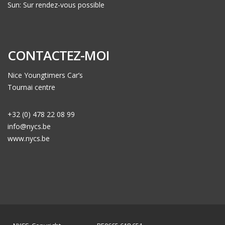
Sun: Sur rendez-vous possible
CONTACTEZ-MOI
Nice Youngtimers Car’s
Tournai centre
+32 (0) 478 22 08 99
info@nycs.be
www.nycs.be