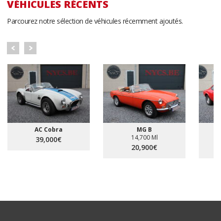
VÉHICULES RÉCENTS
Parcourez notre sélection de véhicules récemment ajoutés.
AC Cobra
MG B
14,700 Ml
39,000€
20,900€