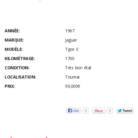
ANNÉE:
1967
MARQUE:
Jaguar
MODÈLE:
Type E
KILOMÉTRAGE:
1700
CONDITION:
Très bon état
LOCALISATION:
Tournai
PRIX:
99,000€
0
0