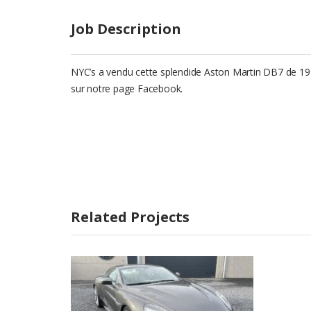
Job Description
NYC’s a vendu cette splendide Aston Martin DB7 de 199
sur notre page Facebook.
Related Projects