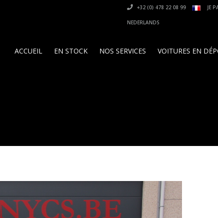
+32 (0) 478 22 08 99
JE P
NEDERLANDS
ACCUEIL
EN STOCK
NOS SERVICES
VOITURES EN DÉ