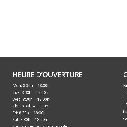
HEURE D’OUVERTURE
Mon: 8:30h – 18:00h
Ni
Tue: 8:30h – 18:00h
To
Wed: 8:30h – 18:00h
+3
Thu: 8:30h – 18:00h
i
Fri: 8:30h – 18:00h
w
Sat: 8:30h – 18:00h
Sun: Sur rendez-vous possible