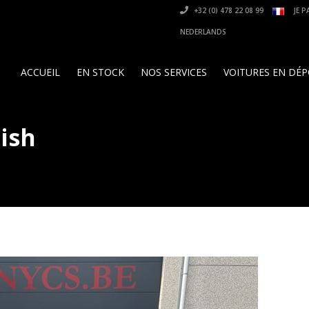
+32 (0) 478 22 08 99
JE P
NEDERLANDS
ACCUEIL
EN STOCK
NOS SERVICES
VOITURES EN DÉ
ish