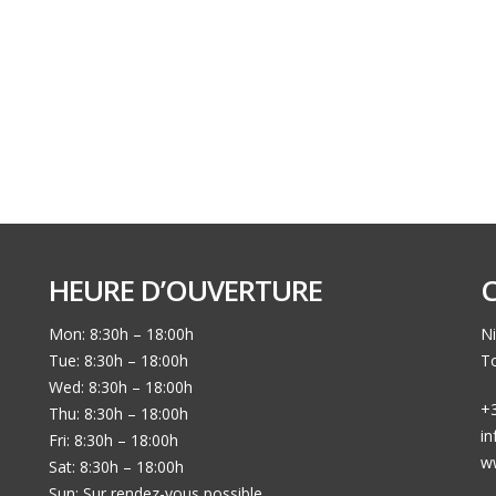
HEURE D’OUVERTURE
Mon: 8:30h – 18:00h
Ni
Tue: 8:30h – 18:00h
To
Wed: 8:30h – 18:00h
+3
Thu: 8:30h – 18:00h
i
Fri: 8:30h – 18:00h
w
Sat: 8:30h – 18:00h
Sun: Sur rendez-vous possible