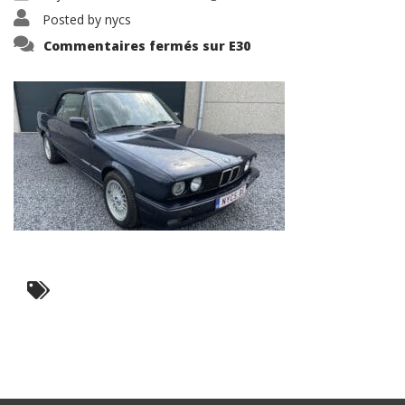
Posted by
nycs
Commentaires fermés
sur E30