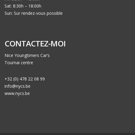
Sat: 8:30h – 18:00h
Sun: Sur rendez-vous possible
CONTACTEZ-MOI
Nice Youngtimers Car’s
Tournai centre
+32 (0) 478 22 08 99
info@nycs.be
www.nycs.be