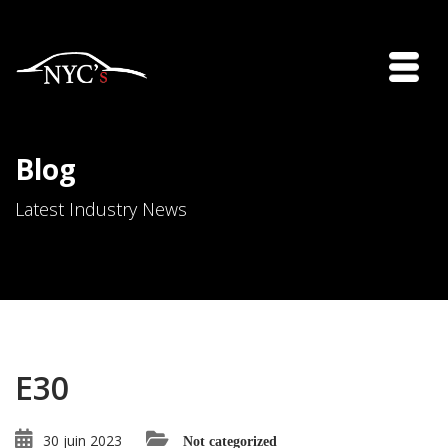
Blog
Latest Industry News
E30
30 juin 2023
Not categorized