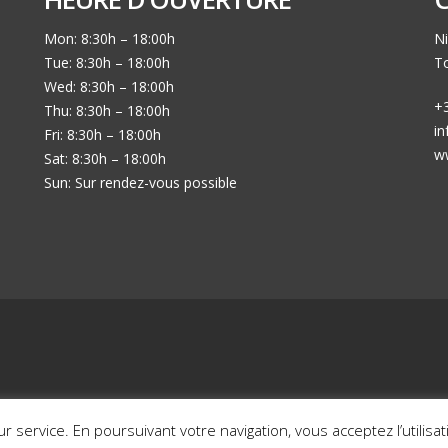
Mon: 8:30h – 18:00h
Ni
Tue: 8:30h – 18:00h
To
Wed: 8:30h – 18:00h
+3
Thu: 8:30h – 18:00h
i
Fri: 8:30h – 18:00h
w
Sat: 8:30h – 18:00h
Sun: Sur rendez-vous possible
Mon histoire en photos
Nos voitures en sto
eur service. En poursuivant votre navigation, vous acceptez l’utilis