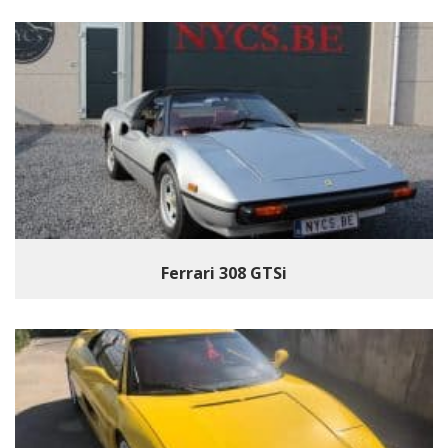
Ferrari 308 GTSi