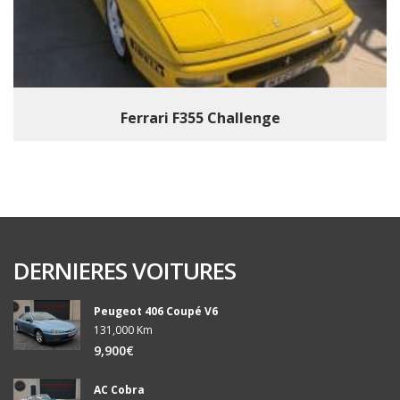
Ferrari F355 Challenge
DERNIERES VOITURES
Peugeot 406 Coupé V6
131,000 Km
9,900€
AC Cobra