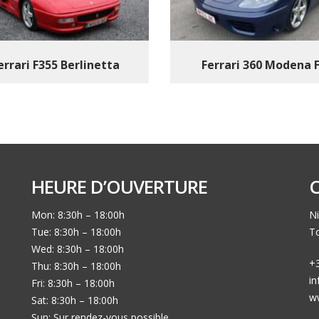
errari F355 Berlinetta
Ferrari 360 Modena 
HEURE D’OUVERTURE
Mon: 8:30h – 18:00h
Ni
Tue: 8:30h – 18:00h
To
Wed: 8:30h – 18:00h
+3
Thu: 8:30h – 18:00h
i
Fri: 8:30h – 18:00h
w
Sat: 8:30h – 18:00h
Sun: Sur rendez-vous possible