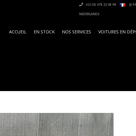
+32 (0) 478 22 08 99
JE P
NEDERLANDS
ACCUEIL
EN STOCK
NOS SERVICES
VOITURES EN DÉ