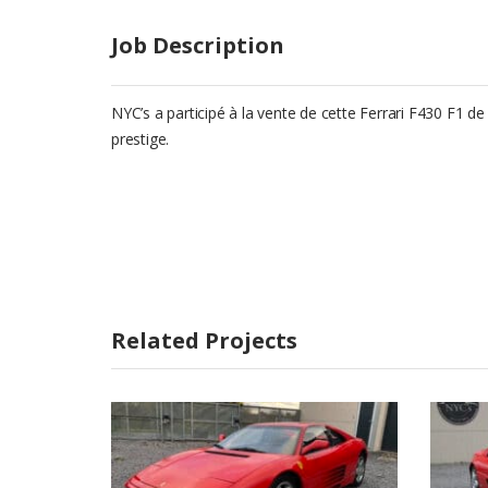
Job Description
NYC’s a participé à la vente de cette Ferrari F430 F1 d
prestige.
Related Projects