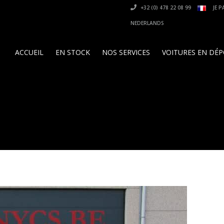
+32 (0) 478 22 08 99
JE P
NEDERLANDS
ACCUEIL
EN STOCK
NOS SERVICES
VOITURES EN DÉ