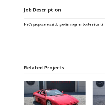
Job Description
NYC’s propose aussi du gardiennage en toute sécurité.
Related Projects