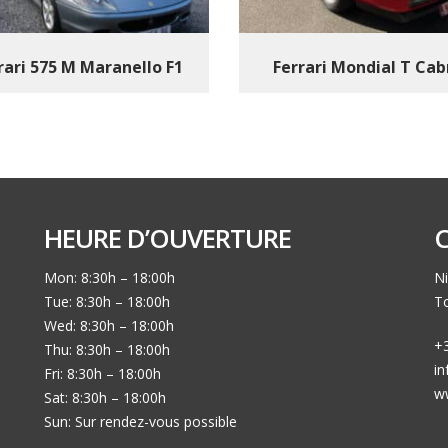
rari 575 M Maranello F1
Ferrari Mondial T Cab
HEURE D’OUVERTURE
Mon: 8:30h – 18:00h
Ni
Tue: 8:30h – 18:00h
To
Wed: 8:30h – 18:00h
+3
Thu: 8:30h – 18:00h
i
Fri: 8:30h – 18:00h
w
Sat: 8:30h – 18:00h
Sun: Sur rendez-vous possible