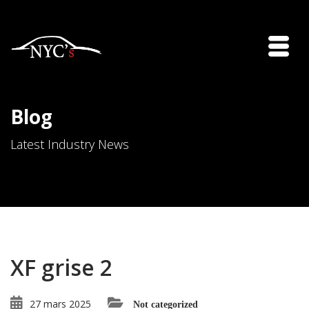
Blog
Latest Industry News
XF grise 2
27 mars 2025
Not categorized