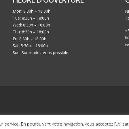
Mon: 8:30h – 18:00h
Ni
Tue: 8:30h – 18:00h
To
Wed: 8:30h – 18:00h
+3
Thu: 8:30h – 18:00h
i
Fri: 8:30h – 18:00h
w
Sat: 8:30h – 18:00h
Sun: Sur rendez-vous possible
Mon histoire en photos
Nos voitures en sto
eur service. En poursuivant votre navigation, vous acceptez l’utilis