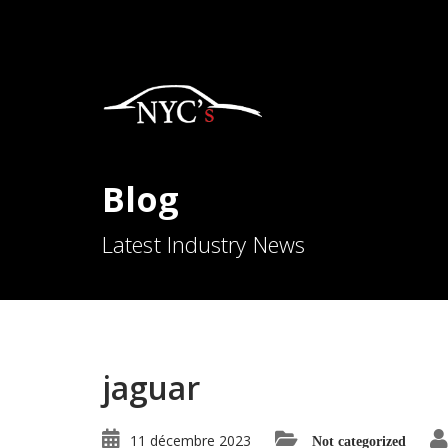
Blog
Latest Industry News
jaguar
11 décembre 2023
Not categorized