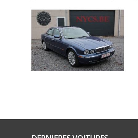
DERNIERES VOITURES