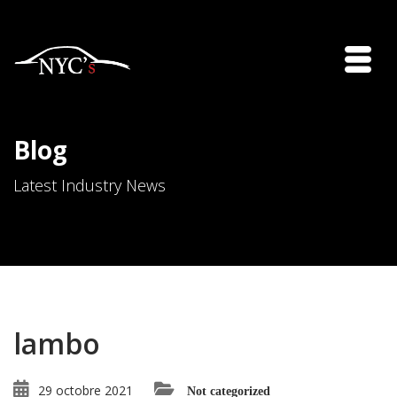
Blog
Latest Industry News
lambo
29 octobre 2021
Not categorized