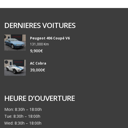
DERNIERES VOITURES
Peugeot 406 Coupé V6
131,000 Km
9,900€
AC Cobra
39,000€
HEURE D’OUVERTURE
Mon: 8:30h – 18:00h
Tue: 8:30h – 18:00h
Wed: 8:30h – 18:00h