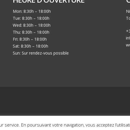
Mon: 8:30h – 18:00h
Ni
Tue: 8:30h – 18:00h
To
Wed: 8:30h – 18:00h
+3
Thu: 8:30h – 18:00h
i
Fri: 8:30h – 18:00h
w
Sat: 8:30h – 18:00h
Sun: Sur rendez-vous possible
Mon histoire en photos
Nos voitures en sto
eur service. En poursuivant votre navigation, vous acceptez l’utilis