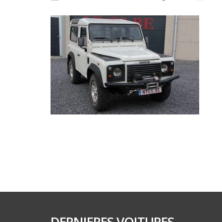
DERNIERES VOITURES