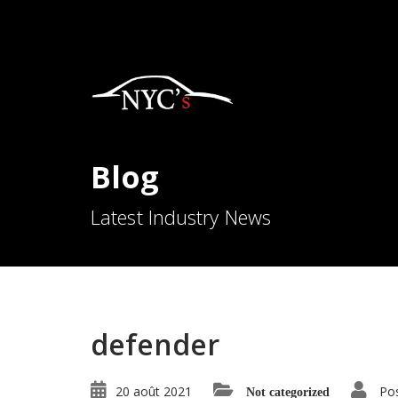
Blog
Latest Industry News
defender
20 août 2021
Po
Not categorized