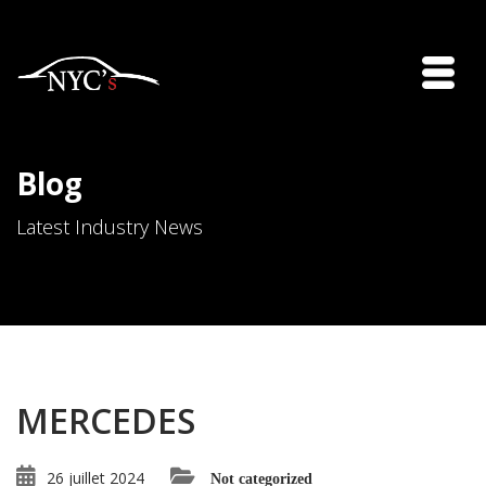
Blog
Latest Industry News
MERCEDES
26 juillet 2024
Not categorized