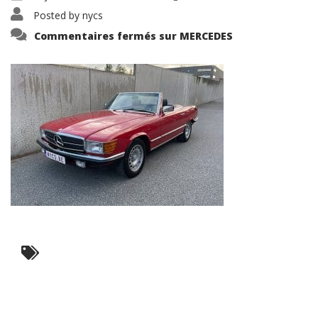
Posted by
nycs
Commentaires fermés
sur MERCEDES