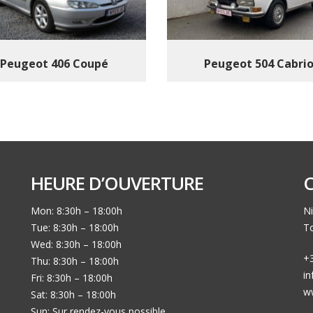
Peugeot 406 Coupé
Peugeot 504 Cabri
HEURE D’OUVERTURE
Mon: 8:30h – 18:00h
Ni
Tue: 8:30h – 18:00h
To
Wed: 8:30h – 18:00h
+3
Thu: 8:30h – 18:00h
i
Fri: 8:30h – 18:00h
w
Sat: 8:30h – 18:00h
Sun: Sur rendez-vous possible