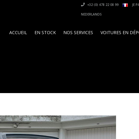
+32 (0) 478 22 08 99
JE P
NEDERLANDS
ACCUEIL
EN STOCK
NOS SERVICES
VOITURES EN DÉ