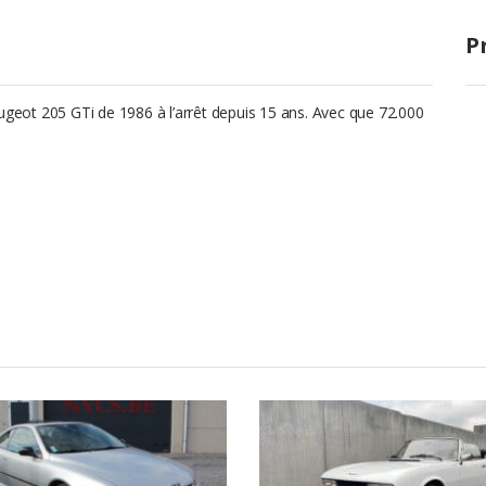
P
eugeot 205 GTi de 1986 à l’arrêt depuis 15 ans. Avec que 72.000