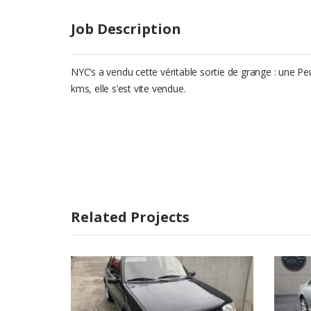
Job Description
NYC’s a vendu cette véritable sortie de grange : une P
kms, elle s’est vite vendue.
Related Projects