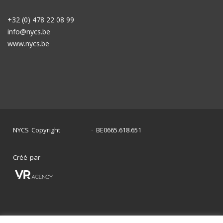
+32 (0) 478 22 08 99
info@nycs.be
www.nycs.be
NYCS Copyright
BE0665.618.651
©
2024
-
Créé par