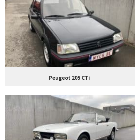
Peugeot 205 CTi