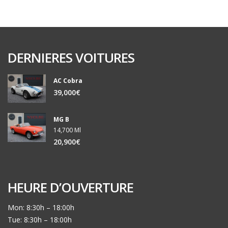
DERNIERES VOITURES
AC Cobra
39,000€
MG B
14,700 Ml
20,900€
HEURE D’OUVERTURE
Mon: 8:30h – 18:00h
Tue: 8:30h – 18:00h