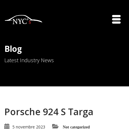
Blog
Latest Industry News
Porsche 924 S Targa
5 novembre 2023
Not categorized