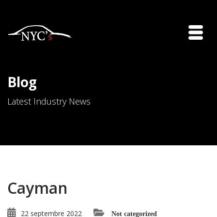
Blog
Latest Industry News
Cayman
22 septembre 2022
Not categorized