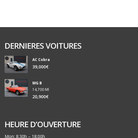
DERNIERES VOITURES
AC Cobra
39,000€
MG B
14,700 Ml
20,900€
HEURE D’OUVERTURE
Mon: 8:30h – 18:00h