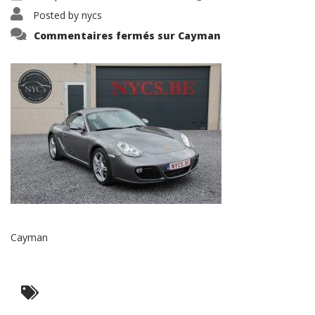
Posted by
nycs
Commentaires fermés
sur Cayman
Cayman