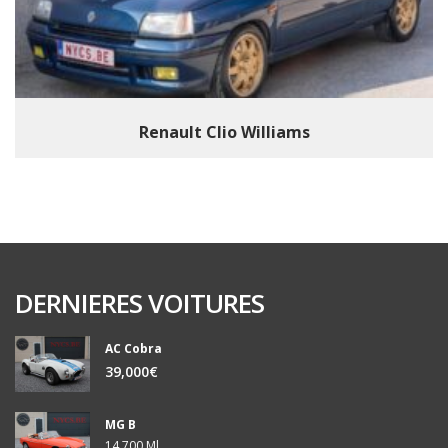
Renault Clio Williams
DERNIERES VOITURES
AC Cobra
39,000€
MG B
14,700 Ml