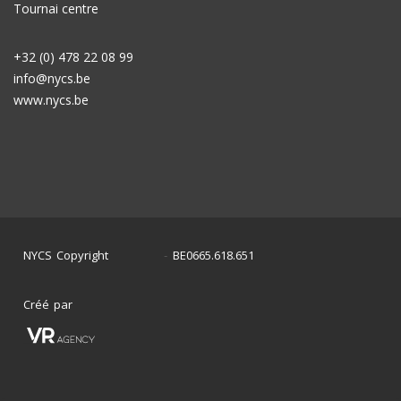
Tournai centre
+32 (0) 478 22 08 99
info@nycs.be
www.nycs.be
NYCS Copyright
BE0665.618.651
©
2024
-
Créé par