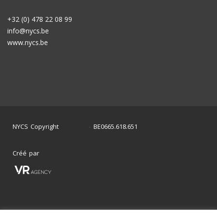
+32 (0) 478 22 08 99
info@nycs.be
www.nycs.be
NYCS Copyright
BE0665.618.651
©
2024
-
Créé par