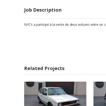
Job Description
NYC’s a participé à la vente de deux voitures entre un 
Related Projects