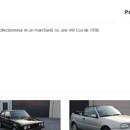
P
collectionneur et un marchand. Ici, une VW Cox de 1958.