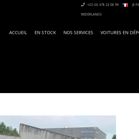
+32 (0) 478 22 08 99
JE P
NEDERLANDS
ACCUEIL
EN STOCK
NOS SERVICES
VOITURES EN DÉ