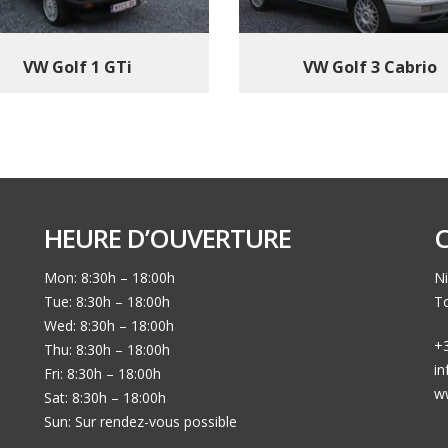
VW Golf 1 GTi
VW Golf 3 Cabrio
HEURE D’OUVERTURE
Mon: 8:30h – 18:00h
Ni
Tue: 8:30h – 18:00h
To
Wed: 8:30h – 18:00h
+3
Thu: 8:30h – 18:00h
i
Fri: 8:30h – 18:00h
w
Sat: 8:30h – 18:00h
Sun: Sur rendez-vous possible