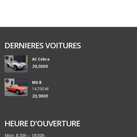
DERNIERES VOITURES
AC Cobra
39,000€
MG B
14,700 Ml
20,900€
HEURE D’OUVERTURE
Mon: 8:30h – 18:00h