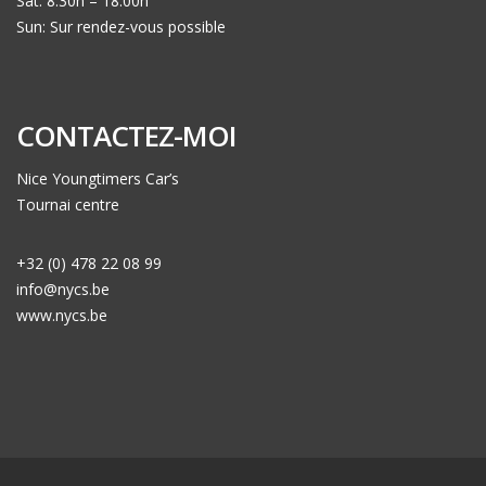
Sat: 8:30h – 18:00h
Sun: Sur rendez-vous possible
CONTACTEZ-MOI
Nice Youngtimers Car’s
Tournai centre
+32 (0) 478 22 08 99
info@nycs.be
www.nycs.be