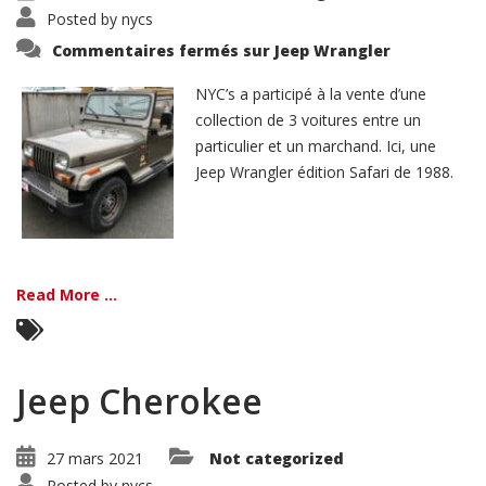
Posted by
nycs
Commentaires fermés
sur Jeep Wrangler
NYC’s a participé à la vente d’une
collection de 3 voitures entre un
particulier et un marchand. Ici, une
Jeep Wrangler édition Safari de 1988.
Read More ...
Jeep Cherokee
27 mars 2021
Not categorized
Posted by
nycs